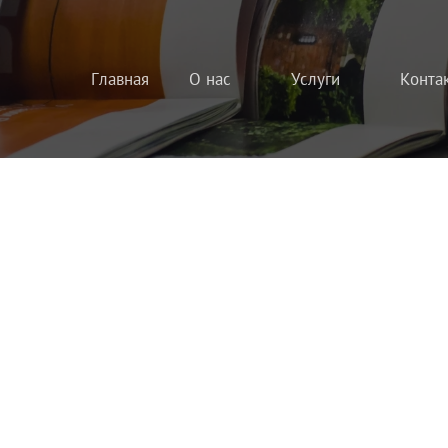
Главная
О нас
Услуги
Конта