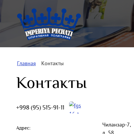
Главная
/
Контакты
Контакты
+998 (95) 515-91-11
Чиланзар-7,
Адрес:
д. 58