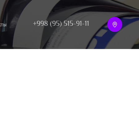
+998 (95) 515-91-11
кты